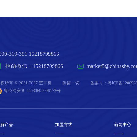
000-319-391 15218709866
招商微信：15218709866
market5@chinasby.c
权所有 © 2021-2037 艺可窝
保留一切
备案号：
粤ICP备120692
粤公网安备 44030602006173号
了解产品
加盟方式
新闻中心