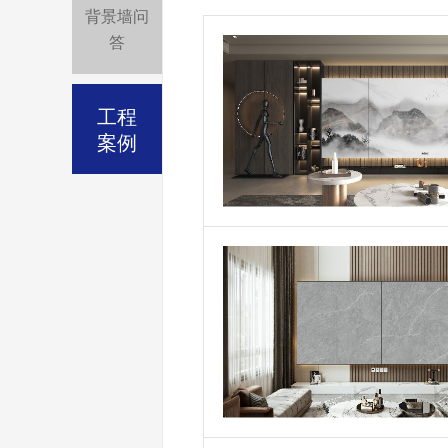
背景墙问
答
工程
案例