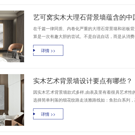
艺可窝实木大理石背景墙蕴含的中
在千篇一律同质、内卷化严重的大理石背景墙和岩板背
算是一次有趣大胆的尝试。不是自说自话，而是从消费者
详情 >>
实木艺术背景墙设计要点有哪些？
因实木艺术背景墙款式多样,由表及里有着很具艺术性
选择简单利落的细花纹路走淡雅路线如：鱼肚白系列，高
详情 >>