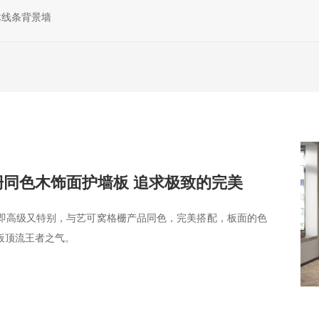
木线条背景墙
栅同色木饰面护墙板 追求极致的完美
即高级又特别，与艺可窝格栅产品同色，完美搭配，板面的色
板顶流王者之气。