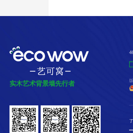
4
版
实木艺术背景墙先行者