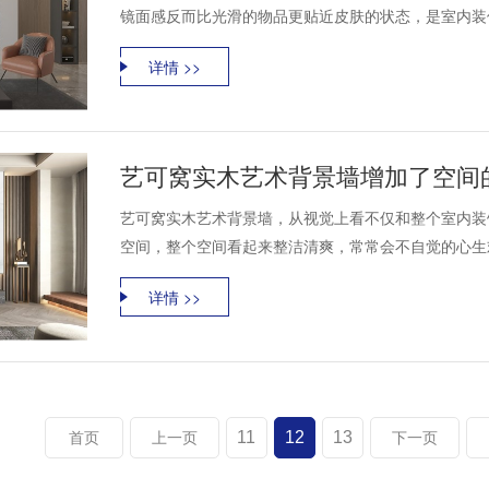
镜面感反而比光滑的物品更贴近皮肤的状态，是室内装修
详情 >>
艺可窝实木艺术背景墙增加了空间
艺可窝实木艺术背景墙，从视觉上看不仅和整个室内装
空间，整个空间看起来整洁清爽，常常会不自觉的心生欢
详情 >>
11
12
13
首页
上一页
下一页