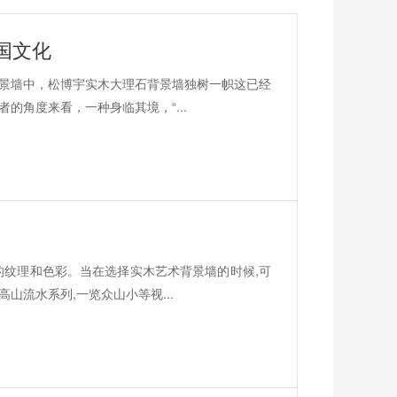
国文化
景墙中，松博宇实木大理石背景墙独树一帜这已经
的角度来看，一种身临其境，“...
的纹理和色彩。当在选择实木艺术背景墙的时候,可
山流水系列,一览众山小等视...