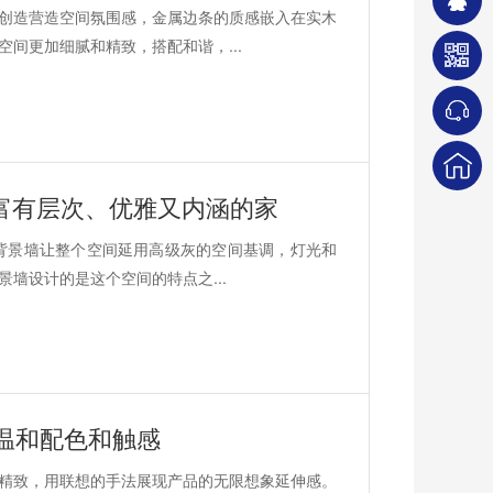
创造营造空间氛围感，金属边条的质感嵌入在实木
间更加细腻和精致，搭配和谐，...
富有层次、优雅又内涵的家
术背景墙让整个空间延用高级灰的空间基调，灯光和
墙设计的是这个空间的特点之...
温和配色和触感
精致，用联想的手法展现产品的无限想象延伸感。