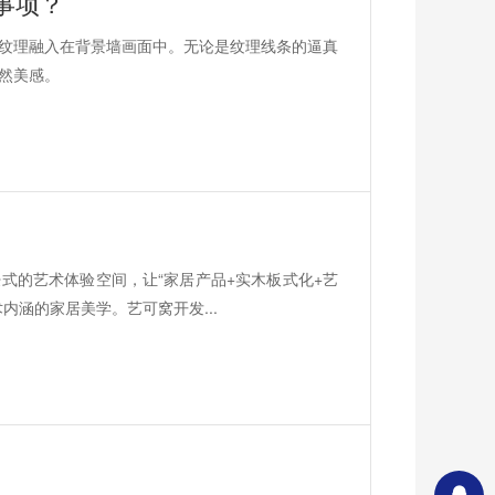
事项？
纹理融入在背景墙画面中。无论是纹理线条的逼真
然美感。
式的艺术体验空间，让“家居产品+实木板式化+艺
内涵的家居美学。艺可窝开发...