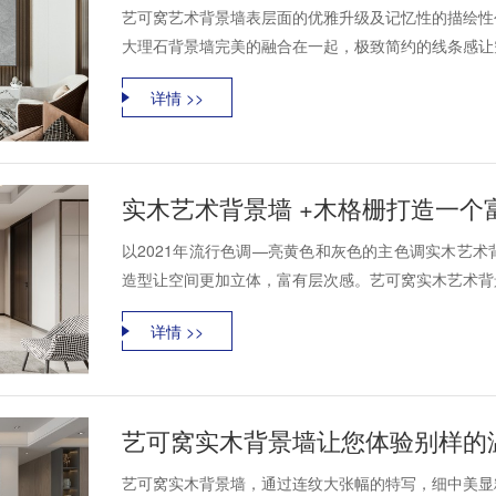
艺可窝艺术背景墙表层面的优雅升级及记忆性的描绘性
大理石背景墙完美的融合在一起，极致简约的线条感让空
详情 >>
实木艺术背景墙 +木格栅打造一个
以2021年流行色调—亮黄色和灰色的主色调实木艺
造型让空间更加立体，富有层次感。艺可窝实木艺术背景
详情 >>
艺可窝实木背景墙让您体验别样的
艺可窝实木背景墙，通过连纹大张幅的特写，细中美显