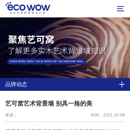
实木艺术背景墙先行者
品牌动态
艺可窝艺术背景墙 别具一格的美
来源：
时间：2021-10-08