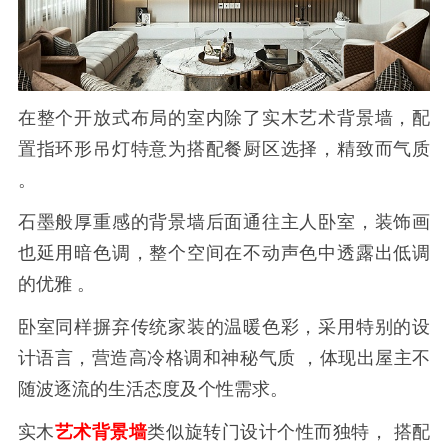
在整个开放式布局的室内除了实木艺术背景墙，配
置指环形吊灯特意为搭配餐厨区选择，精致而气质
。
石墨般厚重感的背景墙后面通往主人卧室，装饰画
也延用暗色调，整个空间在不动声色中透露出低调
的优雅 。
卧室同样摒弃传统家装的温暖色彩，采用特别的设
计语言，营造高冷格调和神秘气质 ，体现出屋主不
随波逐流的生活态度及个性需求。
实木
艺术背景墙
类似旋转门设计个性而独特， 搭配