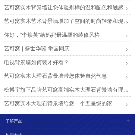
艺可窝实木背景墙让您体验别样的温和配色和触感
艺可窝实木艺术背景墙增加了空间的时尚轻奢和现代风格
你好，“李焕英”给妈妈最温馨的装修风格
艺可窝 | 盛世华诞 举国同庆
电视背景墙如何装才好看？
艺可窝实木大理石背景墙带您体验自然气息
松博宇旗下品牌艺可窝高端实木大理石背景墙有哪些优势？
艺可窝实木大理石背景墙给您一个五星级的家
了解产品