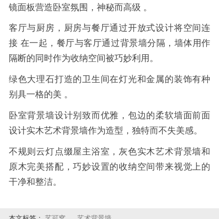
镜面板营造卧室氛围，神秘而高级 。
客厅与厨房，厨房与餐厅通过开放式设计将空间连
接 在一起，餐厅与客厅通过背景墙分隔，墙体用作
隔断的同时作为收纳空间被巧妙利用。
绿色大理石打造的卫生间在灯光和金属的装饰有种
别具一格的美 。
卧室背景墙设计别致而优雅，包边的柔软墙面前面
设计实木艺术背景墙作为造型，独特而不失美感。
不规则云灯点缀屋主浴室，灰色实木艺术背景墙和
原木完美搭配，巧妙设置的收纳空间带来视觉上的
干净和整洁。
本文标签：
艺可窝
艺术背景墙