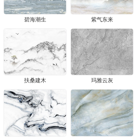
碧海潮生
紫气东来
扶桑建木
玛雅云灰