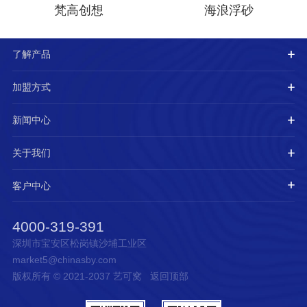
梵高创想
海浪浮砂
了解产品
加盟方式
新闻中心
关于我们
客户中心
4000-319-391
深圳市宝安区松岗镇沙埔工业区
market5@chinasby.com
版权所有 © 2021-2037 艺可窝
返回顶部