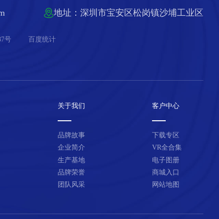
om
地址：深圳市宝安区松岗镇沙埔工业区
87号
百度统计
关于我们
客户中心
品牌故事
下载专区
企业简介
VR全合集
生产基地
电子图册
品牌荣誉
商城入口
团队风采
网站地图