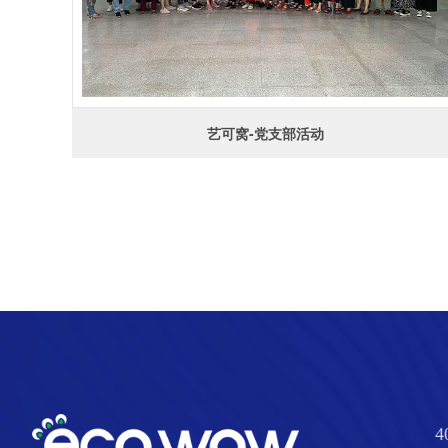
艺可窝-党支部活动
4