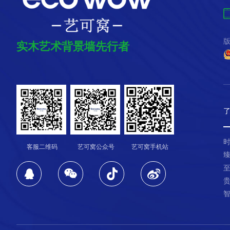
版
实木艺术背景墙先行者
客服二维码
艺可窝公众号
艺可窝手机站