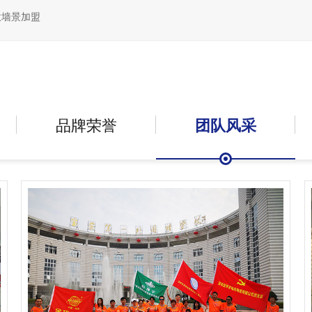
意墙景加盟
品牌荣誉
团队风采