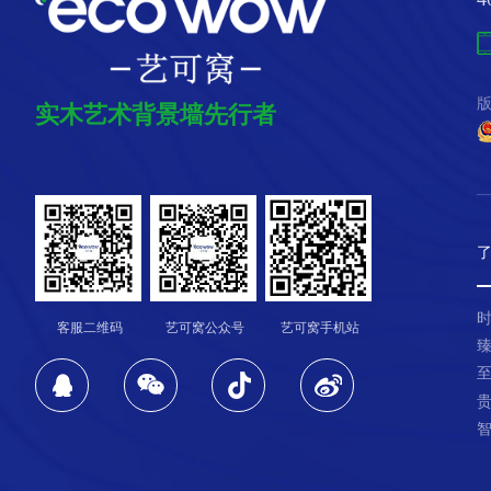
版
实木艺术背景墙先行者
客服二维码
艺可窝公众号
艺可窝手机站