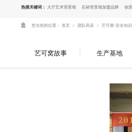
热搜关键词：
大厅艺术背景墙
石材背景墙加盟品牌
创
您当前的位置：
首页
团队风采
艺可窝-安全知
>
>
艺可窝故事
生产基地