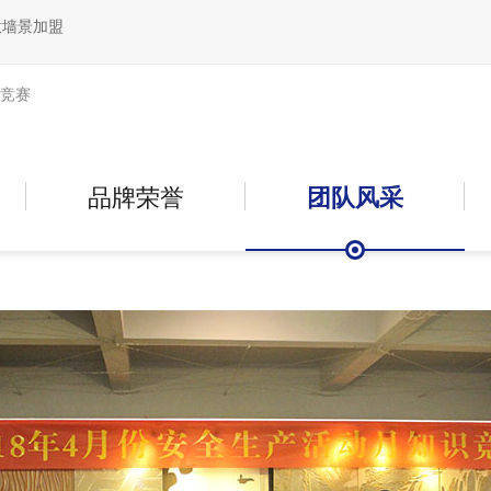
意墙景加盟
识竞赛
品牌荣誉
团队风采