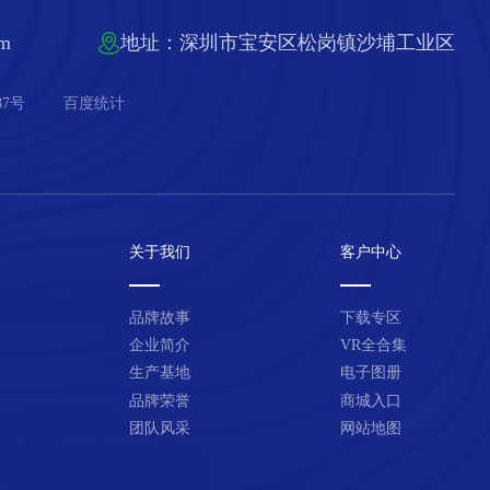
om
地址：深圳市宝安区松岗镇沙埔工业区
87号
百度统计
关于我们
客户中心
品牌故事
下载专区
企业简介
VR全合集
生产基地
电子图册
品牌荣誉
商城入口
团队风采
网站地图